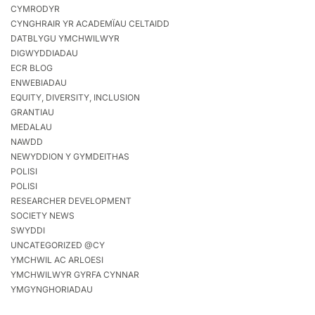
CYMRODYR
CYNGHRAIR YR ACADEMÏAU CELTAIDD
DATBLYGU YMCHWILWYR
DIGWYDDIADAU
ECR BLOG
ENWEBIADAU
EQUITY, DIVERSITY, INCLUSION
GRANTIAU
MEDALAU
NAWDD
NEWYDDION Y GYMDEITHAS
POLISI
POLISI
RESEARCHER DEVELOPMENT
SOCIETY NEWS
SWYDDI
UNCATEGORIZED @CY
YMCHWIL AC ARLOESI
YMCHWILWYR GYRFA CYNNAR
YMGYNGHORIADAU