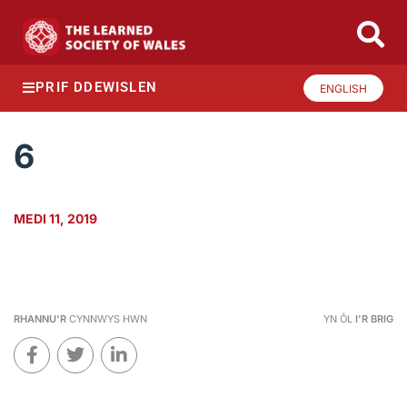
PRIF DDEWISLEN
ENGLISH
6
MEDI 11, 2019
RHANNU'R
CYNNWYS HWN
YN ÔL
I'R BRIG