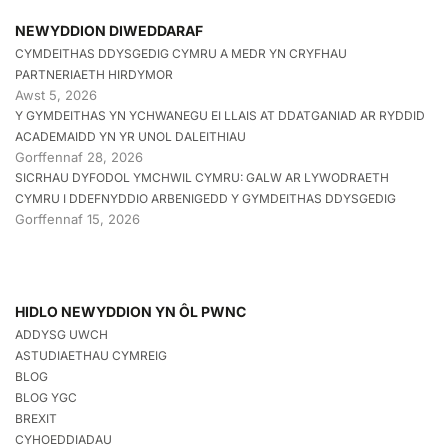
NEWYDDION DIWEDDARAF
CYMDEITHAS DDYSGEDIG CYMRU A MEDR YN CRYFHAU
PARTNERIAETH HIRDYMOR
Awst 5, 2026
Y GYMDEITHAS YN YCHWANEGU EI LLAIS AT DDATGANIAD AR RYDDID
ACADEMAIDD YN YR UNOL DALEITHIAU
Gorffennaf 28, 2026
SICRHAU DYFODOL YMCHWIL CYMRU: GALW AR LYWODRAETH
CYMRU I DDEFNYDDIO ARBENIGEDD Y GYMDEITHAS DDYSGEDIG
Gorffennaf 15, 2026
HIDLO NEWYDDION YN ÔL PWNC
ADDYSG UWCH
ASTUDIAETHAU CYMREIG
BLOG
BLOG YGC
BREXIT
CYHOEDDIADAU