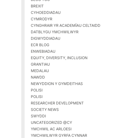
BREXIT
CYHOEDDIADAU
CYMRODYR
CYNGHRAIR YR ACADEMÏAU CELTAIDD
DATBLYGU YMCHWILWYR
DIGWYDDIADAU
ECR BLOG
ENWEBIADAU
EQUITY, DIVERSITY, INCLUSION
GRANTIAU
MEDALAU
NAWDD
NEWYDDION Y GYMDEITHAS
POLISI
POLISI
RESEARCHER DEVELOPMENT
SOCIETY NEWS
SWYDDI
UNCATEGORIZED @CY
YMCHWIL AC ARLOESI
YMCHWILWYR GYRFA CYNNAR