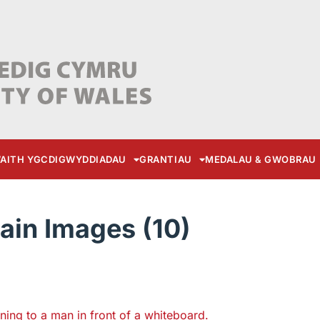
AITH YGC
DIGWYDDIADAU
GRANTIAU
MEDALAU & GWOBRAU
in Images (10)