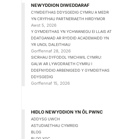
NEWYDDION DIWEDDARAF
CYMDEITHAS DDYSGEDIG CYMRU A MEDR
YN CRYFHAU PARTNERIAETH HIRDYMOR
Awst 5, 2026
Y GYMDEITHAS YN YCHWANEGU EI LLAIS AT
DDATGANIAD AR RYDDID ACADEMAIDD YN
YR UNOL DALEITHIAU
Gorffennaf 28, 2026
SICRHAU DYFODOL YMCHWIL CYMRU:
GALW AR LYWODRAETH CYMRU I
DDEFNYDDIO ARBENIGEDD Y GYMDEITHAS
DDYSGEDIG
Gorffennaf 15, 2026
HIDLO NEWYDDION YN ÔL PWNC
ADDYSG UWCH
ASTUDIAETHAU CYMREIG
BLOG
BLOG YGC