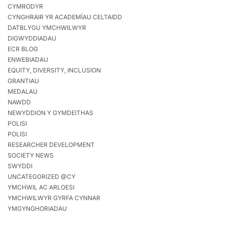
CYMRODYR
CYNGHRAIR YR ACADEMÏAU CELTAIDD
DATBLYGU YMCHWILWYR
DIGWYDDIADAU
ECR BLOG
ENWEBIADAU
EQUITY, DIVERSITY, INCLUSION
GRANTIAU
MEDALAU
NAWDD
NEWYDDION Y GYMDEITHAS
POLISI
POLISI
RESEARCHER DEVELOPMENT
SOCIETY NEWS
SWYDDI
UNCATEGORIZED @CY
YMCHWIL AC ARLOESI
YMCHWILWYR GYRFA CYNNAR
YMGYNGHORIADAU