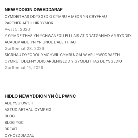
NEWYDDION DIWEDDARAF
CYMDEITHAS DDYSGEDIG CYMRU A MEDR YN CRYFHAU
PARTNERIAETH HIRDYMOR
Awst 5, 2026
Y GYMDEITHAS YN YCHWANEGU EI LLAIS AT DDATGANIAD AR RYDDID
ACADEMAIDD YN YR UNOL DALEITHIAU
Gorffennaf 28, 2026
SICRHAU DYFODOL YMCHWIL CYMRU: GALW AR LYWODRAETH
CYMRU I DDEFNYDDIO ARBENIGEDD Y GYMDEITHAS DDYSGEDIG
Gorffennaf 15, 2026
HIDLO NEWYDDION YN ÔL PWNC
ADDYSG UWCH
ASTUDIAETHAU CYMREIG
BLOG
BLOG YGC
BREXIT
CYHOEDDIADAU