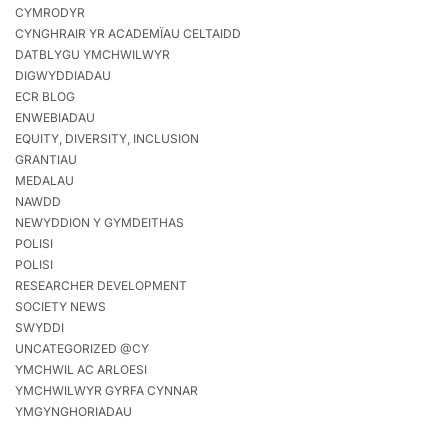
CYMRODYR
CYNGHRAIR YR ACADEMÏAU CELTAIDD
DATBLYGU YMCHWILWYR
DIGWYDDIADAU
ECR BLOG
ENWEBIADAU
EQUITY, DIVERSITY, INCLUSION
GRANTIAU
MEDALAU
NAWDD
NEWYDDION Y GYMDEITHAS
POLISI
POLISI
RESEARCHER DEVELOPMENT
SOCIETY NEWS
SWYDDI
UNCATEGORIZED @CY
YMCHWIL AC ARLOESI
YMCHWILWYR GYRFA CYNNAR
YMGYNGHORIADAU