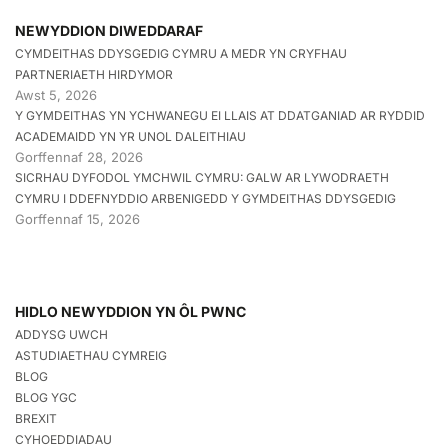
NEWYDDION DIWEDDARAF
CYMDEITHAS DDYSGEDIG CYMRU A MEDR YN CRYFHAU
PARTNERIAETH HIRDYMOR
Awst 5, 2026
Y GYMDEITHAS YN YCHWANEGU EI LLAIS AT DDATGANIAD AR RYDDID
ACADEMAIDD YN YR UNOL DALEITHIAU
Gorffennaf 28, 2026
SICRHAU DYFODOL YMCHWIL CYMRU: GALW AR LYWODRAETH
CYMRU I DDEFNYDDIO ARBENIGEDD Y GYMDEITHAS DDYSGEDIG
Gorffennaf 15, 2026
HIDLO NEWYDDION YN ÔL PWNC
ADDYSG UWCH
ASTUDIAETHAU CYMREIG
BLOG
BLOG YGC
BREXIT
CYHOEDDIADAU