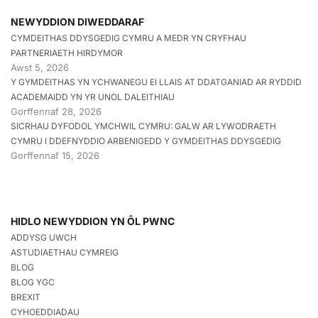
NEWYDDION DIWEDDARAF
CYMDEITHAS DDYSGEDIG CYMRU A MEDR YN CRYFHAU
PARTNERIAETH HIRDYMOR
Awst 5, 2026
Y GYMDEITHAS YN YCHWANEGU EI LLAIS AT DDATGANIAD AR RYDDID
ACADEMAIDD YN YR UNOL DALEITHIAU
Gorffennaf 28, 2026
SICRHAU DYFODOL YMCHWIL CYMRU: GALW AR LYWODRAETH
CYMRU I DDEFNYDDIO ARBENIGEDD Y GYMDEITHAS DDYSGEDIG
Gorffennaf 15, 2026
HIDLO NEWYDDION YN ÔL PWNC
ADDYSG UWCH
ASTUDIAETHAU CYMREIG
BLOG
BLOG YGC
BREXIT
CYHOEDDIADAU