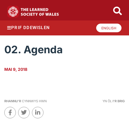
PRIF DDEWISLEN
ENGLISH
02. Agenda
MAI 9, 2018
RHANNU'R
CYNNWYS HWN
YN ÔL
I'R BRIG