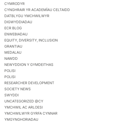
CYMRODYR
CYNGHRAIR YR ACADEMÏAU CELTAIDD
DATBLYGU YMCHWILWYR
DIGWYDDIADAU
ECR BLOG
ENWEBIADAU
EQUITY, DIVERSITY, INCLUSION
GRANTIAU
MEDALAU
NAWDD
NEWYDDION Y GYMDEITHAS
POLISI
POLISI
RESEARCHER DEVELOPMENT
SOCIETY NEWS
SWYDDI
UNCATEGORIZED @CY
YMCHWIL AC ARLOESI
YMCHWILWYR GYRFA CYNNAR
YMGYNGHORIADAU