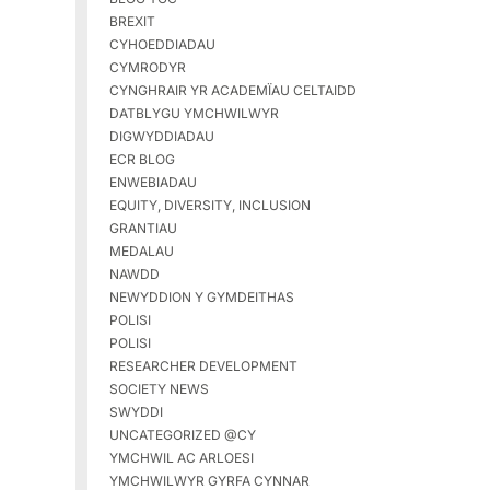
BREXIT
CYHOEDDIADAU
CYMRODYR
CYNGHRAIR YR ACADEMÏAU CELTAIDD
DATBLYGU YMCHWILWYR
DIGWYDDIADAU
ECR BLOG
ENWEBIADAU
EQUITY, DIVERSITY, INCLUSION
GRANTIAU
MEDALAU
NAWDD
NEWYDDION Y GYMDEITHAS
POLISI
POLISI
RESEARCHER DEVELOPMENT
SOCIETY NEWS
SWYDDI
UNCATEGORIZED @CY
YMCHWIL AC ARLOESI
YMCHWILWYR GYRFA CYNNAR