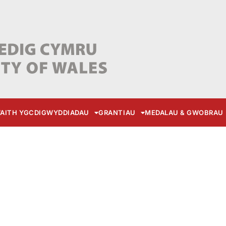
AITH YGC
DIGWYDDIADAU
GRANTIAU
MEDALAU & GWOBRAU