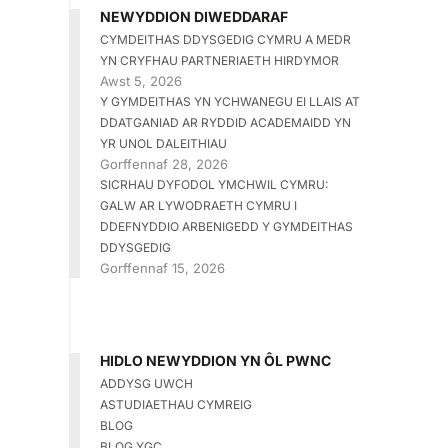
NEWYDDION DIWEDDARAF
CYMDEITHAS DDYSGEDIG CYMRU A MEDR
YN CRYFHAU PARTNERIAETH HIRDYMOR
Awst 5, 2026
Y GYMDEITHAS YN YCHWANEGU EI LLAIS AT
DDATGANIAD AR RYDDID ACADEMAIDD YN
YR UNOL DALEITHIAU
Gorffennaf 28, 2026
SICRHAU DYFODOL YMCHWIL CYMRU:
GALW AR LYWODRAETH CYMRU I
DDEFNYDDIO ARBENIGEDD Y GYMDEITHAS
DDYSGEDIG
Gorffennaf 15, 2026
HIDLO NEWYDDION YN ÔL PWNC
ADDYSG UWCH
ASTUDIAETHAU CYMREIG
BLOG
BLOG YGC