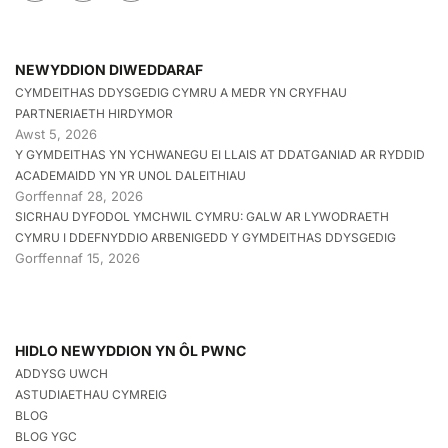
NEWYDDION DIWEDDARAF
CYMDEITHAS DDYSGEDIG CYMRU A MEDR YN CRYFHAU
PARTNERIAETH HIRDYMOR
Awst 5, 2026
Y GYMDEITHAS YN YCHWANEGU EI LLAIS AT DDATGANIAD AR RYDDID
ACADEMAIDD YN YR UNOL DALEITHIAU
Gorffennaf 28, 2026
SICRHAU DYFODOL YMCHWIL CYMRU: GALW AR LYWODRAETH
CYMRU I DDEFNYDDIO ARBENIGEDD Y GYMDEITHAS DDYSGEDIG
Gorffennaf 15, 2026
HIDLO NEWYDDION YN ÔL PWNC
ADDYSG UWCH
ASTUDIAETHAU CYMREIG
BLOG
BLOG YGC