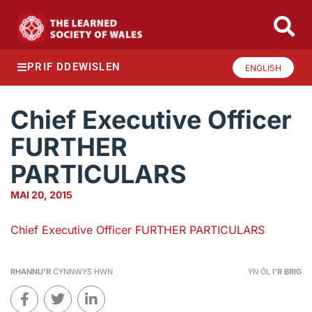
PRIF DDEWISLEN
ENGLISH
Chief Executive Officer
FURTHER
PARTICULARS
MAI 20, 2015
Chief Executive Officer FURTHER PARTICULARS
RHANNU'R
CYNNWYS HWN
YN ÔL
I'R BRIG