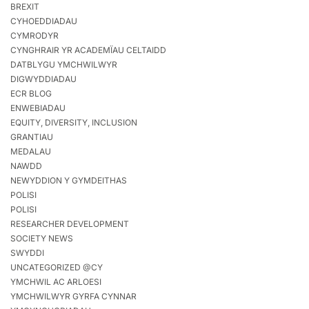
BREXIT
CYHOEDDIADAU
CYMRODYR
CYNGHRAIR YR ACADEMÏAU CELTAIDD
DATBLYGU YMCHWILWYR
DIGWYDDIADAU
ECR BLOG
ENWEBIADAU
EQUITY, DIVERSITY, INCLUSION
GRANTIAU
MEDALAU
NAWDD
NEWYDDION Y GYMDEITHAS
POLISI
POLISI
RESEARCHER DEVELOPMENT
SOCIETY NEWS
SWYDDI
UNCATEGORIZED @CY
YMCHWIL AC ARLOESI
YMCHWILWYR GYRFA CYNNAR