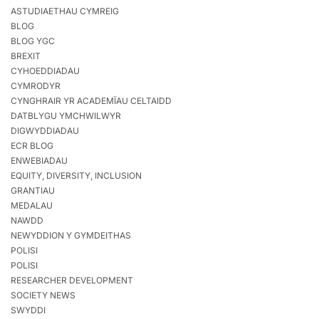
ASTUDIAETHAU CYMREIG
BLOG
BLOG YGC
BREXIT
CYHOEDDIADAU
CYMRODYR
CYNGHRAIR YR ACADEMÏAU CELTAIDD
DATBLYGU YMCHWILWYR
DIGWYDDIADAU
ECR BLOG
ENWEBIADAU
EQUITY, DIVERSITY, INCLUSION
GRANTIAU
MEDALAU
NAWDD
NEWYDDION Y GYMDEITHAS
POLISI
POLISI
RESEARCHER DEVELOPMENT
SOCIETY NEWS
SWYDDI