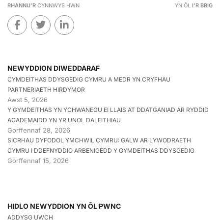
RHANNU'R
CYNNWYS HWN
YN ÔL
I'R BRIG
NEWYDDION DIWEDDARAF
CYMDEITHAS DDYSGEDIG CYMRU A MEDR YN CRYFHAU
PARTNERIAETH HIRDYMOR
Awst 5, 2026
Y GYMDEITHAS YN YCHWANEGU EI LLAIS AT DDATGANIAD AR RYDDID
ACADEMAIDD YN YR UNOL DALEITHIAU
Gorffennaf 28, 2026
SICRHAU DYFODOL YMCHWIL CYMRU: GALW AR LYWODRAETH
CYMRU I DDEFNYDDIO ARBENIGEDD Y GYMDEITHAS DDYSGEDIG
Gorffennaf 15, 2026
HIDLO NEWYDDION YN ÔL PWNC
ADDYSG UWCH