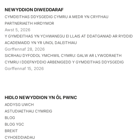
NEWYDDION DIWEDDARAF
CYMDEITHAS DDYSGEDIG CYMRU A MEDR YN CRYFHAU
PARTNERIAETH HIRDYMOR
Awst 5, 2026
Y GYMDEITHAS YN YCHWANEGU EI LLAIS AT DDATGANIAD AR RYDDID
ACADEMAIDD YN YR UNOL DALEITHIAU
Gorffennaf 28, 2026
SICRHAU DYFODOL YMCHWIL CYMRU: GALW AR LYWODRAETH
CYMRU I DDEFNYDDIO ARBENIGEDD Y GYMDEITHAS DDYSGEDIG
Gorffennaf 15, 2026
HIDLO NEWYDDION YN ÔL PWNC
ADDYSG UWCH
ASTUDIAETHAU CYMREIG
BLOG
BLOG YGC
BREXIT
CYHOEDDIADAU