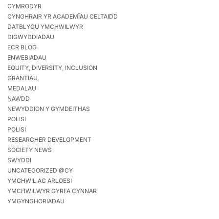
CYMRODYR
CYNGHRAIR YR ACADEMÏAU CELTAIDD
DATBLYGU YMCHWILWYR
DIGWYDDIADAU
ECR BLOG
ENWEBIADAU
EQUITY, DIVERSITY, INCLUSION
GRANTIAU
MEDALAU
NAWDD
NEWYDDION Y GYMDEITHAS
POLISI
POLISI
RESEARCHER DEVELOPMENT
SOCIETY NEWS
SWYDDI
UNCATEGORIZED @CY
YMCHWIL AC ARLOESI
YMCHWILWYR GYRFA CYNNAR
YMGYNGHORIADAU