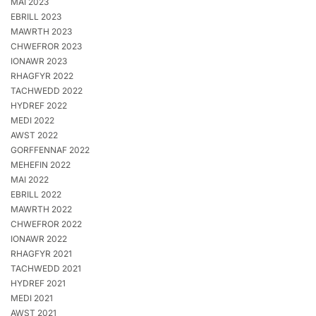
MAI 2023
EBRILL 2023
MAWRTH 2023
CHWEFROR 2023
IONAWR 2023
RHAGFYR 2022
TACHWEDD 2022
HYDREF 2022
MEDI 2022
AWST 2022
GORFFENNAF 2022
MEHEFIN 2022
MAI 2022
EBRILL 2022
MAWRTH 2022
CHWEFROR 2022
IONAWR 2022
RHAGFYR 2021
TACHWEDD 2021
HYDREF 2021
MEDI 2021
AWST 2021