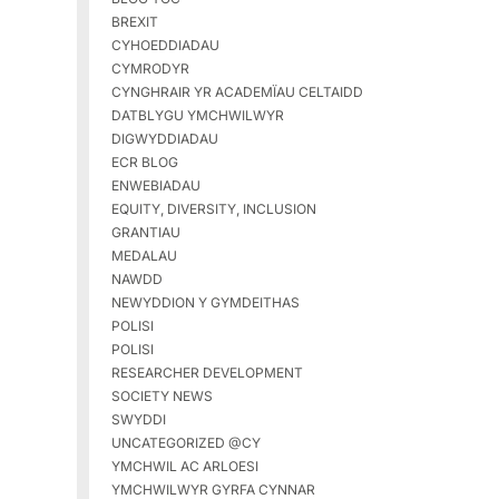
BREXIT
CYHOEDDIADAU
CYMRODYR
CYNGHRAIR YR ACADEMÏAU CELTAIDD
DATBLYGU YMCHWILWYR
DIGWYDDIADAU
ECR BLOG
ENWEBIADAU
EQUITY, DIVERSITY, INCLUSION
GRANTIAU
MEDALAU
NAWDD
NEWYDDION Y GYMDEITHAS
POLISI
POLISI
RESEARCHER DEVELOPMENT
SOCIETY NEWS
SWYDDI
UNCATEGORIZED @CY
YMCHWIL AC ARLOESI
YMCHWILWYR GYRFA CYNNAR