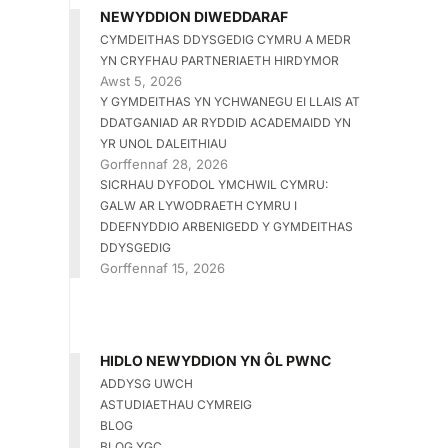
NEWYDDION DIWEDDARAF
CYMDEITHAS DDYSGEDIG CYMRU A MEDR
YN CRYFHAU PARTNERIAETH HIRDYMOR
Awst 5, 2026
Y GYMDEITHAS YN YCHWANEGU EI LLAIS AT
DDATGANIAD AR RYDDID ACADEMAIDD YN
YR UNOL DALEITHIAU
Gorffennaf 28, 2026
SICRHAU DYFODOL YMCHWIL CYMRU:
GALW AR LYWODRAETH CYMRU I
DDEFNYDDIO ARBENIGEDD Y GYMDEITHAS
DDYSGEDIG
Gorffennaf 15, 2026
HIDLO NEWYDDION YN ÔL PWNC
ADDYSG UWCH
ASTUDIAETHAU CYMREIG
BLOG
BLOG YGC