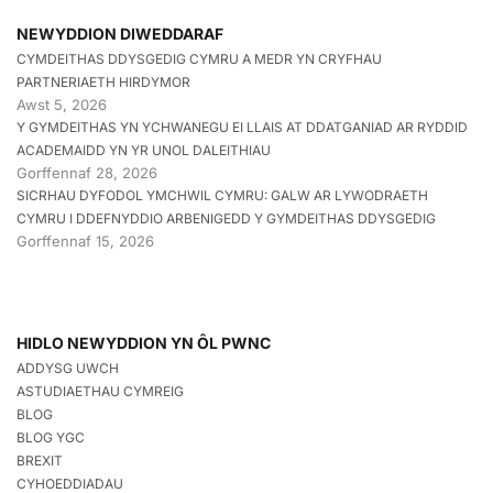
NEWYDDION DIWEDDARAF
CYMDEITHAS DDYSGEDIG CYMRU A MEDR YN CRYFHAU
PARTNERIAETH HIRDYMOR
Awst 5, 2026
Y GYMDEITHAS YN YCHWANEGU EI LLAIS AT DDATGANIAD AR RYDDID
ACADEMAIDD YN YR UNOL DALEITHIAU
Gorffennaf 28, 2026
SICRHAU DYFODOL YMCHWIL CYMRU: GALW AR LYWODRAETH
CYMRU I DDEFNYDDIO ARBENIGEDD Y GYMDEITHAS DDYSGEDIG
Gorffennaf 15, 2026
HIDLO NEWYDDION YN ÔL PWNC
ADDYSG UWCH
ASTUDIAETHAU CYMREIG
BLOG
BLOG YGC
BREXIT
CYHOEDDIADAU