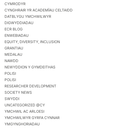
CYMRODYR
CYNGHRAIR YR ACADEMÏAU CELTAIDD
DATBLYGU YMCHWILWYR
DIGWYDDIADAU
ECR BLOG
ENWEBIADAU
EQUITY, DIVERSITY, INCLUSION
GRANTIAU
MEDALAU
NAWDD
NEWYDDION Y GYMDEITHAS
POLISI
POLISI
RESEARCHER DEVELOPMENT
SOCIETY NEWS
SWYDDI
UNCATEGORIZED @CY
YMCHWIL AC ARLOESI
YMCHWILWYR GYRFA CYNNAR
YMGYNGHORIADAU