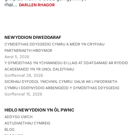
rhai...
DARLLEN RHAGOR
NEWYDDION DIWEDDARAF
CYMDEITHAS DDYSGEDIG CYMRU A MEDR YN CRYFHAU
PARTNERIAETH HIRDYMOR
Awst 5, 2026
Y GYMDEITHAS YN YCHWANEGU EI LLAIS AT DDATGANIAD AR RYDDID
ACADEMAIDD YN YR UNOL DALEITHIAU
Gorffennaf 28, 2026
SICRHAU DYFODOL YMCHWIL CYMRU: GALW AR LYWODRAETH
CYMRU I DDEFNYDDIO ARBENIGEDD Y GYMDEITHAS DDYSGEDIG
Gorffennaf 15, 2026
HIDLO NEWYDDION YN ÔL PWNC
ADDYSG UWCH
ASTUDIAETHAU CYMREIG
BLOG