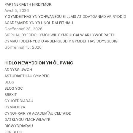
PARTNERIAETH HIRDYMOR
Awst 5, 2026
Y GYMDEITHAS YN YCHWANEGU EI LLAIS AT DDATGANIAD AR RYDDID
ACADEMAIDD YN YR UNOL DALEITHIAU
Gorffennaf 28, 2026
SICRHAU DYFODOL YMCHWIL CYMRU: GALW AR LYWODRAETH
CYMRU I DDEFNYDDIO ARBENIGEDD Y GYMDEITHAS DDYSGEDIG
Gorffennaf 15, 2026
HIDLO NEWYDDION YN ÔL PWNC
ADDYSG UWCH
ASTUDIAETHAU CYMREIG
BLOG
BLOG YGC
BREXIT
CYHOEDDIADAU
CYMRODYR
CYNGHRAIR YR ACADEMÏAU CELTAIDD
DATBLYGU YMCHWILWYR
DIGWYDDIADAU
ECR BLOG