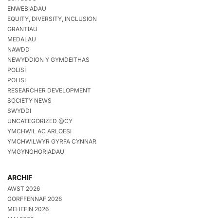
ENWEBIADAU
EQUITY, DIVERSITY, INCLUSION
GRANTIAU
MEDALAU
NAWDD
NEWYDDION Y GYMDEITHAS
POLISI
POLISI
RESEARCHER DEVELOPMENT
SOCIETY NEWS
SWYDDI
UNCATEGORIZED @CY
YMCHWIL AC ARLOESI
YMCHWILWYR GYRFA CYNNAR
YMGYNGHORIADAU
ARCHIF
AWST 2026
GORFFENNAF 2026
MEHEFIN 2026