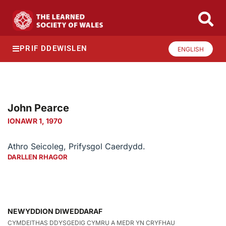
PRIF DDEWISLEN
ENGLISH
John Pearce
IONAWR 1, 1970
Athro Seicoleg, Prifysgol Caerdydd.
DARLLEN RHAGOR
NEWYDDION DIWEDDARAF
CYMDEITHAS DDYSGEDIG CYMRU A MEDR YN CRYFHAU