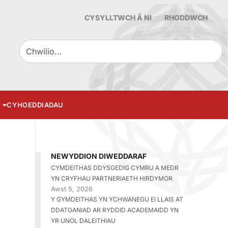
CYSYLLTWCH Â NI
RHODDWCH
CYHOEDDIADAU
NEWYDDION DIWEDDARAF
CYMDEITHAS DDYSGEDIG CYMRU A MEDR
YN CRYFHAU PARTNERIAETH HIRDYMOR
Awst 5, 2026
Y GYMDEITHAS YN YCHWANEGU EI LLAIS AT
DDATGANIAD AR RYDDID ACADEMAIDD YN
YR UNOL DALEITHIAU