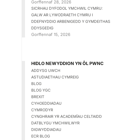
Gorffennaf 28, 2026
SICRHAU DYFODOL YMCHWIL CYMRU:
GALW AR LYWODRAETH CYMRU I
DDEFNYDDIO ARBENIGEDD Y GYMDEITHAS
DDYSGEDIG
Gorffennaf 15, 2026
HIDLO NEWYDDION YN ÔL PWNC
ADDYSG UWCH
ASTUDIAETHAU CYMREIG
BLOG
BLOG YGC
BREXIT
CYHOEDDIADAU
CYMRODYR
CYNGHRAIR YR ACADEMÏAU CELTAIDD
DATBLYGU YMCHWILWYR
DIGWYDDIADAU
ECR BLOG