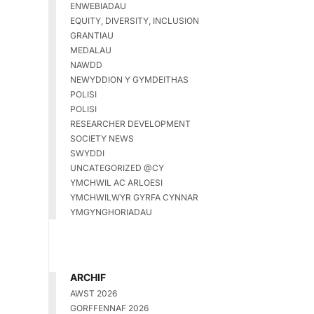
ENWEBIADAU
EQUITY, DIVERSITY, INCLUSION
GRANTIAU
MEDALAU
NAWDD
NEWYDDION Y GYMDEITHAS
POLISI
POLISI
RESEARCHER DEVELOPMENT
SOCIETY NEWS
SWYDDI
UNCATEGORIZED @CY
YMCHWIL AC ARLOESI
YMCHWILWYR GYRFA CYNNAR
YMGYNGHORIADAU
ARCHIF
AWST 2026
GORFFENNAF 2026