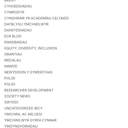
BREXIT
CYHOEDDIADAU
CYMRODYR
CYNGHRAIR YR ACADEMÏAU CELTAIDD
DATBLYGU YMCHWILWYR
DIGWYDDIADAU
ECR BLOG
ENWEBIADAU
EQUITY, DIVERSITY, INCLUSION
GRANTIAU
MEDALAU
NAWDD
NEWYDDION Y GYMDEITHAS
POLISI
POLISI
RESEARCHER DEVELOPMENT
SOCIETY NEWS
SWYDDI
UNCATEGORIZED @CY
YMCHWIL AC ARLOESI
YMCHWILWYR GYRFA CYNNAR
YMGYNGHORIADAU