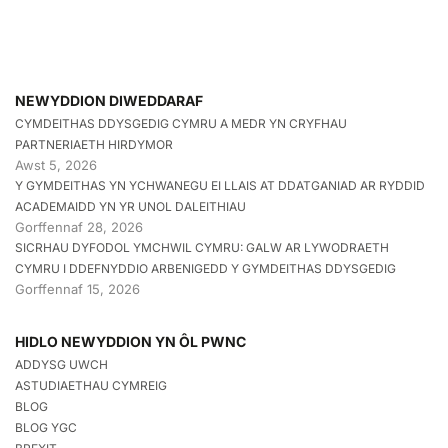
NEWYDDION DIWEDDARAF
CYMDEITHAS DDYSGEDIG CYMRU A MEDR YN CRYFHAU
PARTNERIAETH HIRDYMOR
Awst 5, 2026
Y GYMDEITHAS YN YCHWANEGU EI LLAIS AT DDATGANIAD AR RYDDID
ACADEMAIDD YN YR UNOL DALEITHIAU
Gorffennaf 28, 2026
SICRHAU DYFODOL YMCHWIL CYMRU: GALW AR LYWODRAETH
CYMRU I DDEFNYDDIO ARBENIGEDD Y GYMDEITHAS DDYSGEDIG
Gorffennaf 15, 2026
HIDLO NEWYDDION YN ÔL PWNC
ADDYSG UWCH
ASTUDIAETHAU CYMREIG
BLOG
BLOG YGC