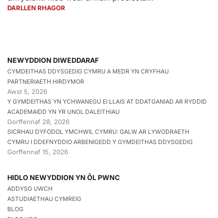
DARLLEN RHAGOR
NEWYDDION DIWEDDARAF
CYMDEITHAS DDYSGEDIG CYMRU A MEDR YN CRYFHAU
PARTNERIAETH HIRDYMOR
Awst 5, 2026
Y GYMDEITHAS YN YCHWANEGU EI LLAIS AT DDATGANIAD AR RYDDID
ACADEMAIDD YN YR UNOL DALEITHIAU
Gorffennaf 28, 2026
SICRHAU DYFODOL YMCHWIL CYMRU: GALW AR LYWODRAETH
CYMRU I DDEFNYDDIO ARBENIGEDD Y GYMDEITHAS DDYSGEDIG
Gorffennaf 15, 2026
HIDLO NEWYDDION YN ÔL PWNC
ADDYSG UWCH
ASTUDIAETHAU CYMREIG
BLOG