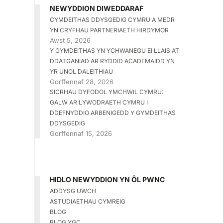
NEWYDDION DIWEDDARAF
CYMDEITHAS DDYSGEDIG CYMRU A MEDR
YN CRYFHAU PARTNERIAETH HIRDYMOR
Awst 5, 2026
Y GYMDEITHAS YN YCHWANEGU EI LLAIS AT
DDATGANIAD AR RYDDID ACADEMAIDD YN
YR UNOL DALEITHIAU
Gorffennaf 28, 2026
SICRHAU DYFODOL YMCHWIL CYMRU:
GALW AR LYWODRAETH CYMRU I
DDEFNYDDIO ARBENIGEDD Y GYMDEITHAS
DDYSGEDIG
Gorffennaf 15, 2026
HIDLO NEWYDDION YN ÔL PWNC
ADDYSG UWCH
ASTUDIAETHAU CYMREIG
BLOG
BLOG YGC