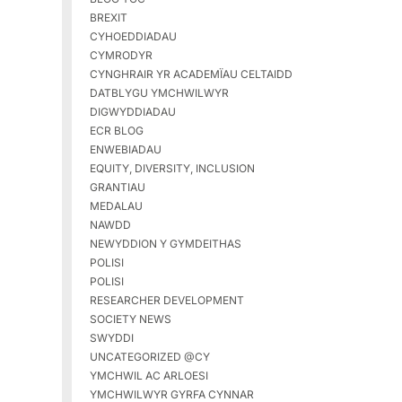
BREXIT
CYHOEDDIADAU
CYMRODYR
CYNGHRAIR YR ACADEMÏAU CELTAIDD
DATBLYGU YMCHWILWYR
DIGWYDDIADAU
ECR BLOG
ENWEBIADAU
EQUITY, DIVERSITY, INCLUSION
GRANTIAU
MEDALAU
NAWDD
NEWYDDION Y GYMDEITHAS
POLISI
POLISI
RESEARCHER DEVELOPMENT
SOCIETY NEWS
SWYDDI
UNCATEGORIZED @CY
YMCHWIL AC ARLOESI
YMCHWILWYR GYRFA CYNNAR