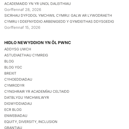
ACADEMAIDD YN YR UNOL DALEITHIAU
Gorffennaf 28, 2026
SICRHAU DYFODOL YMCHWIL CYMRU: GALW AR LYWODRAETH
CYMRU I DDEFNYDDIO ARBENIGEDD Y GYMDEITHAS DDYSGEDIG
Gorffennaf 15, 2026
HIDLO NEWYDDION YN ÔL PWNC
ADDYSG UWCH
ASTUDIAETHAU CYMREIG
BLOG
BLOG YGC
BREXIT
CYHOEDDIADAU
CYMRODYR
CYNGHRAIR YR ACADEMÏAU CELTAIDD
DATBLYGU YMCHWILWYR
DIGWYDDIADAU
ECR BLOG
ENWEBIADAU
EQUITY, DIVERSITY, INCLUSION
GRANTIAU