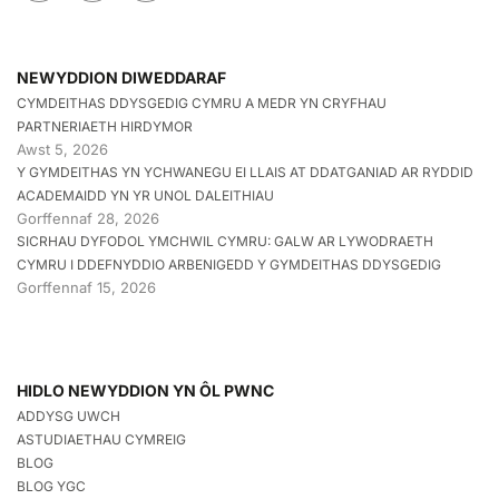
NEWYDDION DIWEDDARAF
CYMDEITHAS DDYSGEDIG CYMRU A MEDR YN CRYFHAU
PARTNERIAETH HIRDYMOR
Awst 5, 2026
Y GYMDEITHAS YN YCHWANEGU EI LLAIS AT DDATGANIAD AR RYDDID
ACADEMAIDD YN YR UNOL DALEITHIAU
Gorffennaf 28, 2026
SICRHAU DYFODOL YMCHWIL CYMRU: GALW AR LYWODRAETH
CYMRU I DDEFNYDDIO ARBENIGEDD Y GYMDEITHAS DDYSGEDIG
Gorffennaf 15, 2026
HIDLO NEWYDDION YN ÔL PWNC
ADDYSG UWCH
ASTUDIAETHAU CYMREIG
BLOG
BLOG YGC