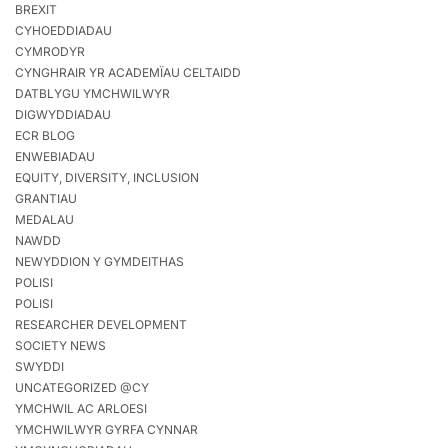
BREXIT
CYHOEDDIADAU
CYMRODYR
CYNGHRAIR YR ACADEMÏAU CELTAIDD
DATBLYGU YMCHWILWYR
DIGWYDDIADAU
ECR BLOG
ENWEBIADAU
EQUITY, DIVERSITY, INCLUSION
GRANTIAU
MEDALAU
NAWDD
NEWYDDION Y GYMDEITHAS
POLISI
POLISI
RESEARCHER DEVELOPMENT
SOCIETY NEWS
SWYDDI
UNCATEGORIZED @CY
YMCHWIL AC ARLOESI
YMCHWILWYR GYRFA CYNNAR