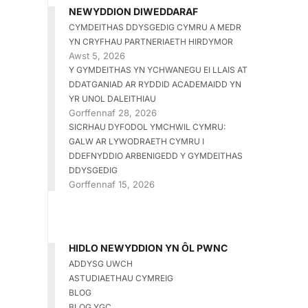
NEWYDDION DIWEDDARAF
CYMDEITHAS DDYSGEDIG CYMRU A MEDR
YN CRYFHAU PARTNERIAETH HIRDYMOR
Awst 5, 2026
Y GYMDEITHAS YN YCHWANEGU EI LLAIS AT
DDATGANIAD AR RYDDID ACADEMAIDD YN
YR UNOL DALEITHIAU
Gorffennaf 28, 2026
SICRHAU DYFODOL YMCHWIL CYMRU:
GALW AR LYWODRAETH CYMRU I
DDEFNYDDIO ARBENIGEDD Y GYMDEITHAS
DDYSGEDIG
Gorffennaf 15, 2026
HIDLO NEWYDDION YN ÔL PWNC
ADDYSG UWCH
ASTUDIAETHAU CYMREIG
BLOG
BLOG YGC