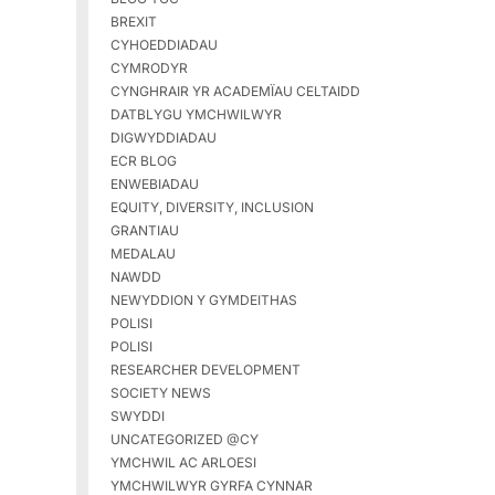
BREXIT
CYHOEDDIADAU
CYMRODYR
CYNGHRAIR YR ACADEMÏAU CELTAIDD
DATBLYGU YMCHWILWYR
DIGWYDDIADAU
ECR BLOG
ENWEBIADAU
EQUITY, DIVERSITY, INCLUSION
GRANTIAU
MEDALAU
NAWDD
NEWYDDION Y GYMDEITHAS
POLISI
POLISI
RESEARCHER DEVELOPMENT
SOCIETY NEWS
SWYDDI
UNCATEGORIZED @CY
YMCHWIL AC ARLOESI
YMCHWILWYR GYRFA CYNNAR