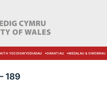
AITH YGC
DIGWYDDIADAU
GRANTIAU
MEDALAU & GWOBRAU
– 189