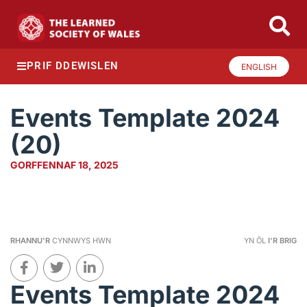
PRIF DDEWISLEN
ENGLISH
Events Template 2024
(20)
GORFFENNAF 18, 2025
RHANNU'R
CYNNWYS HWN
YN ÔL
I'R BRIG
Events Template 2024