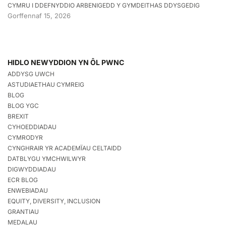
CYMRU I DDEFNYDDIO ARBENIGEDD Y GYMDEITHAS DDYSGEDIG
Gorffennaf 15, 2026
HIDLO NEWYDDION YN ÔL PWNC
ADDYSG UWCH
ASTUDIAETHAU CYMREIG
BLOG
BLOG YGC
BREXIT
CYHOEDDIADAU
CYMRODYR
CYNGHRAIR YR ACADEMÏAU CELTAIDD
DATBLYGU YMCHWILWYR
DIGWYDDIADAU
ECR BLOG
ENWEBIADAU
EQUITY, DIVERSITY, INCLUSION
GRANTIAU
MEDALAU