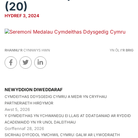
(20)
HYDREF 3, 2024
RHANNU'R
CYNNWYS HWN
YN ÔL
I'R BRIG
NEWYDDION DIWEDDARAF
CYMDEITHAS DDYSGEDIG CYMRU A MEDR YN CRYFHAU
PARTNERIAETH HIRDYMOR
Awst 5, 2026
Y GYMDEITHAS YN YCHWANEGU EI LLAIS AT DDATGANIAD AR RYDDID
ACADEMAIDD YN YR UNOL DALEITHIAU
Gorffennaf 28, 2026
SICRHAU DYFODOL YMCHWIL CYMRU: GALW AR LYWODRAETH