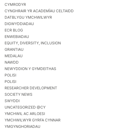
CYMRODYR
CYNGHRAIR YR ACADEMÏAU CELTAIDD
DATBLYGU YMCHWILWYR
DIGWYDDIADAU
ECR BLOG
ENWEBIADAU
EQUITY, DIVERSITY, INCLUSION
GRANTIAU
MEDALAU
NAWDD
NEWYDDION Y GYMDEITHAS
POLISI
POLISI
RESEARCHER DEVELOPMENT
SOCIETY NEWS
SWYDDI
UNCATEGORIZED @CY
YMCHWIL AC ARLOESI
YMCHWILWYR GYRFA CYNNAR
YMGYNGHORIADAU