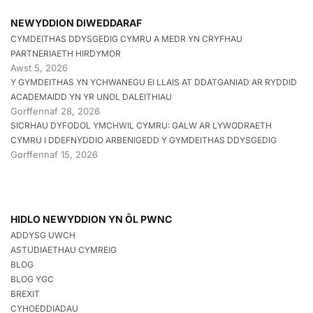
NEWYDDION DIWEDDARAF
CYMDEITHAS DDYSGEDIG CYMRU A MEDR YN CRYFHAU
PARTNERIAETH HIRDYMOR
Awst 5, 2026
Y GYMDEITHAS YN YCHWANEGU EI LLAIS AT DDATGANIAD AR RYDDID
ACADEMAIDD YN YR UNOL DALEITHIAU
Gorffennaf 28, 2026
SICRHAU DYFODOL YMCHWIL CYMRU: GALW AR LYWODRAETH
CYMRU I DDEFNYDDIO ARBENIGEDD Y GYMDEITHAS DDYSGEDIG
Gorffennaf 15, 2026
HIDLO NEWYDDION YN ÔL PWNC
ADDYSG UWCH
ASTUDIAETHAU CYMREIG
BLOG
BLOG YGC
BREXIT
CYHOEDDIADAU