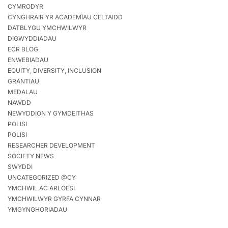
CYMRODYR
CYNGHRAIR YR ACADEMÏAU CELTAIDD
DATBLYGU YMCHWILWYR
DIGWYDDIADAU
ECR BLOG
ENWEBIADAU
EQUITY, DIVERSITY, INCLUSION
GRANTIAU
MEDALAU
NAWDD
NEWYDDION Y GYMDEITHAS
POLISI
POLISI
RESEARCHER DEVELOPMENT
SOCIETY NEWS
SWYDDI
UNCATEGORIZED @CY
YMCHWIL AC ARLOESI
YMCHWILWYR GYRFA CYNNAR
YMGYNGHORIADAU