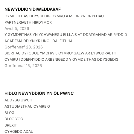
NEWYDDION DIWEDDARAF
CYMDEITHAS DDYSGEDIG CYMRU A MEDR YN CRYFHAU
PARTNERIAETH HIRDYMOR
Awst 5, 2026
Y GYMDEITHAS YN YCHWANEGU EI LLAIS AT DDATGANIAD AR RYDDID
ACADEMAIDD YN YR UNOL DALEITHIAU
Gorffennaf 28, 2026
SICRHAU DYFODOL YMCHWIL CYMRU: GALW AR LYWODRAETH
CYMRU I DDEFNYDDIO ARBENIGEDD Y GYMDEITHAS DDYSGEDIG
Gorffennaf 15, 2026
HIDLO NEWYDDION YN ÔL PWNC
ADDYSG UWCH
ASTUDIAETHAU CYMREIG
BLOG
BLOG YGC
BREXIT
CYHOEDDIADAU