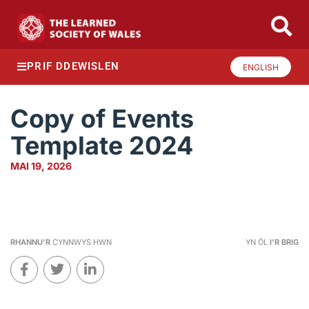
PRIF DDEWISLEN
ENGLISH
Copy of Events
Template 2024
MAI 19, 2026
RHANNU'R
CYNNWYS HWN
YN ÔL
I'R BRIG