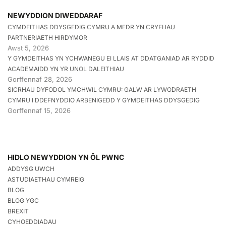
NEWYDDION DIWEDDARAF
CYMDEITHAS DDYSGEDIG CYMRU A MEDR YN CRYFHAU
PARTNERIAETH HIRDYMOR
Awst 5, 2026
Y GYMDEITHAS YN YCHWANEGU EI LLAIS AT DDATGANIAD AR RYDDID
ACADEMAIDD YN YR UNOL DALEITHIAU
Gorffennaf 28, 2026
SICRHAU DYFODOL YMCHWIL CYMRU: GALW AR LYWODRAETH
CYMRU I DDEFNYDDIO ARBENIGEDD Y GYMDEITHAS DDYSGEDIG
Gorffennaf 15, 2026
HIDLO NEWYDDION YN ÔL PWNC
ADDYSG UWCH
ASTUDIAETHAU CYMREIG
BLOG
BLOG YGC
BREXIT
CYHOEDDIADAU