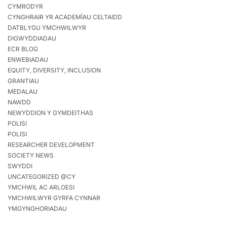
CYMRODYR
CYNGHRAIR YR ACADEMÏAU CELTAIDD
DATBLYGU YMCHWILWYR
DIGWYDDIADAU
ECR BLOG
ENWEBIADAU
EQUITY, DIVERSITY, INCLUSION
GRANTIAU
MEDALAU
NAWDD
NEWYDDION Y GYMDEITHAS
POLISI
POLISI
RESEARCHER DEVELOPMENT
SOCIETY NEWS
SWYDDI
UNCATEGORIZED @CY
YMCHWIL AC ARLOESI
YMCHWILWYR GYRFA CYNNAR
YMGYNGHORIADAU