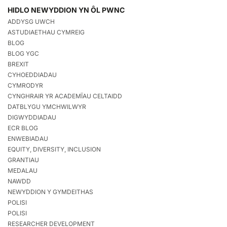
HIDLO NEWYDDION YN ÔL PWNC
ADDYSG UWCH
ASTUDIAETHAU CYMREIG
BLOG
BLOG YGC
BREXIT
CYHOEDDIADAU
CYMRODYR
CYNGHRAIR YR ACADEMÏAU CELTAIDD
DATBLYGU YMCHWILWYR
DIGWYDDIADAU
ECR BLOG
ENWEBIADAU
EQUITY, DIVERSITY, INCLUSION
GRANTIAU
MEDALAU
NAWDD
NEWYDDION Y GYMDEITHAS
POLISI
POLISI
RESEARCHER DEVELOPMENT