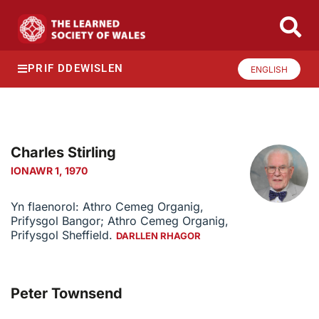
PRIF DDEWISLEN
ENGLISH
Charles Stirling
IONAWR 1, 1970
Yn flaenorol: Athro Cemeg Organig,
Prifysgol Bangor; Athro Cemeg Organig,
Prifysgol Sheffield.
DARLLEN RHAGOR
Peter Townsend