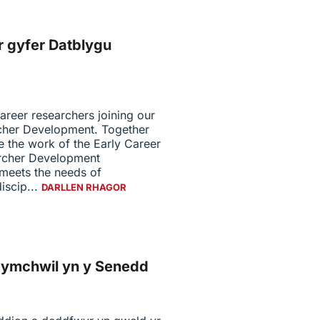
r gyfer Datblygu
reer researchers joining our
cher Development. Together
e the work of the Early Career
rcher Development
meets the needs of
iscip...
DARLLEN RHAGOR
’ch ymchwil yn y Senedd