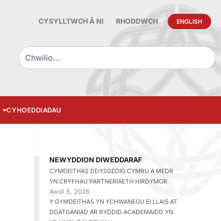
CYSYLLTWCH Â NI
RHODDWCH
ENGLISH
CYHOEDDIADAU
NEWYDDION DIWEDDARAF
CYMDEITHAS DDYSGEDIG CYMRU A MEDR
YN CRYFHAU PARTNERIAETH HIRDYMOR
Awst 5, 2026
Y GYMDEITHAS YN YCHWANEGU EI LLAIS AT
DDATGANIAD AR RYDDID ACADEMAIDD YN