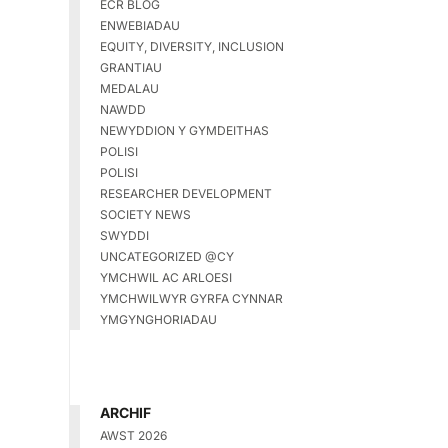
ECR BLOG
ENWEBIADAU
EQUITY, DIVERSITY, INCLUSION
GRANTIAU
MEDALAU
NAWDD
NEWYDDION Y GYMDEITHAS
POLISI
POLISI
RESEARCHER DEVELOPMENT
SOCIETY NEWS
SWYDDI
UNCATEGORIZED @CY
YMCHWIL AC ARLOESI
YMCHWILWYR GYRFA CYNNAR
YMGYNGHORIADAU
ARCHIF
AWST 2026