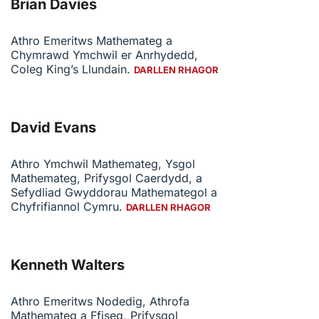
Brian Davies
Athro Emeritws Mathemateg a
Chymrawd Ymchwil er Anrhydedd,
Coleg King’s Llundain.
DARLLEN RHAGOR
David Evans
Athro Ymchwil Mathemateg, Ysgol
Mathemateg, Prifysgol Caerdydd, a
Sefydliad Gwyddorau Mathemategol a
Chyfrifiannol Cymru.
DARLLEN RHAGOR
Kenneth Walters
Athro Emeritws Nodedig, Athrofa
Mathemateg a Ffiseg, Prifysgol