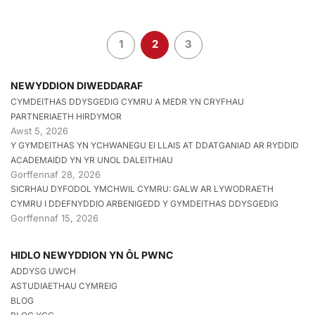
1
2
3
NEWYDDION DIWEDDARAF
CYMDEITHAS DDYSGEDIG CYMRU A MEDR YN CRYFHAU
PARTNERIAETH HIRDYMOR
Awst 5, 2026
Y GYMDEITHAS YN YCHWANEGU EI LLAIS AT DDATGANIAD AR RYDDID
ACADEMAIDD YN YR UNOL DALEITHIAU
Gorffennaf 28, 2026
SICRHAU DYFODOL YMCHWIL CYMRU: GALW AR LYWODRAETH
CYMRU I DDEFNYDDIO ARBENIGEDD Y GYMDEITHAS DDYSGEDIG
Gorffennaf 15, 2026
HIDLO NEWYDDION YN ÔL PWNC
ADDYSG UWCH
ASTUDIAETHAU CYMREIG
BLOG