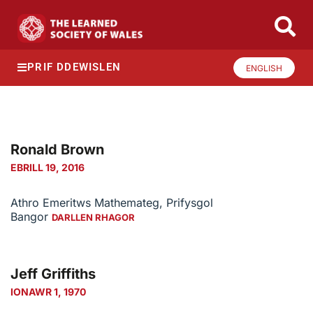
PRIF DDEWISLEN
ENGLISH
Ronald Brown
EBRILL 19, 2016
Athro Emeritws Mathemateg, Prifysgol
Bangor
DARLLEN RHAGOR
Jeff Griffiths
IONAWR 1, 1970