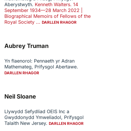
Aberystwyth.
Kenneth Walters. 14
September 1934—28 March 2022 |
Biographical Memoirs of Fellows of the
Royal Society ...
DARLLEN RHAGOR
Aubrey Truman
Yn flaenorol: Pennaeth yr Adran
Mathemateg, Prifysgol Abertawe.
DARLLEN RHAGOR
Neil Sloane
Llywydd Sefydliad OEIS Inc a
Gwyddonydd Ymweliadol, Prifysgol
Talaith New Jersey.
DARLLEN RHAGOR