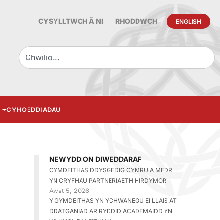
CYSYLLTWCH Â NI
RHODDWCH
ENGLISH
CYHOEDDIADAU
NEWYDDION DIWEDDARAF
CYMDEITHAS DDYSGEDIG CYMRU A MEDR
YN CRYFHAU PARTNERIAETH HIRDYMOR
Awst 5, 2026
Y GYMDEITHAS YN YCHWANEGU EI LLAIS AT
DDATGANIAD AR RYDDID ACADEMAIDD YN