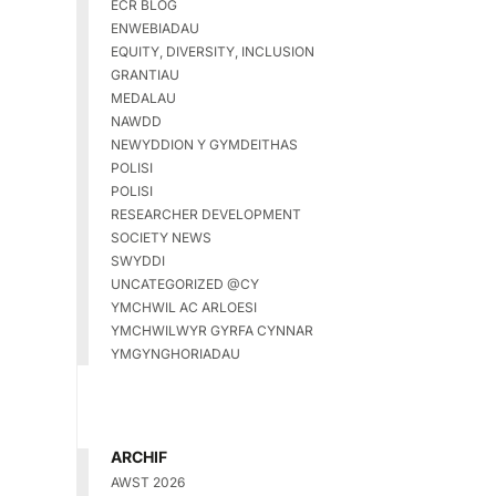
ECR BLOG
ENWEBIADAU
EQUITY, DIVERSITY, INCLUSION
GRANTIAU
MEDALAU
NAWDD
NEWYDDION Y GYMDEITHAS
POLISI
POLISI
RESEARCHER DEVELOPMENT
SOCIETY NEWS
SWYDDI
UNCATEGORIZED @CY
YMCHWIL AC ARLOESI
YMCHWILWYR GYRFA CYNNAR
YMGYNGHORIADAU
ARCHIF
AWST 2026