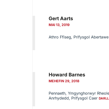
Gert Aarts
MAI 13, 2019
Athro Ffiseg, Prifysgol Abertaw
Howard Barnes
MEHEFIN 29, 2018
Pennaeth, Ymgynghorwyr Rheole
Anrhydedd, Prifysgol Caer
DARLL