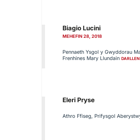
Biagio Lucini
MEHEFIN 28, 2018
Pennaeth Ysgol y Gwyddorau Mat
Frenhines Mary Llundain
DARLLEN
Eleri Pryse
Athro Ffiseg, Prifysgol Aberyst