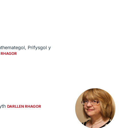
hemategol, Prifysgol y
 RHAGOR
wyth
DARLLEN RHAGOR