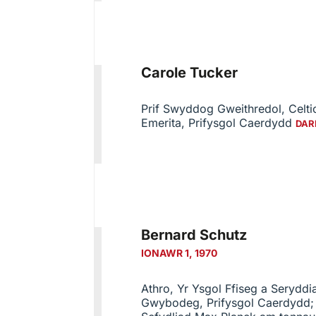
Carole Tucker
Prif Swyddog Gweithredol, Celti
Emerita
, Prifysgol Caerdydd
DAR
Bernard Schutz
IONAWR 1, 1970
Athro, Yr Ysgol Ffiseg a Seryddia
Gwybodeg, Prifysgol Caerdydd;