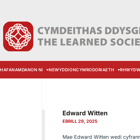
HAFAN
AMDANON NI
NEWYDDION
CYMRODORIAETH
RHWYDW
Edward Witten
EBRILL 29, 2025
Mae Edward Witten wedi cyfrannu