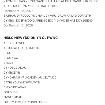
Y GYMDEITHAS YN YCHWANEGU EI LLAIS AT DDATGANIAD AR RYDDID
ACADEMAIDD YN YR UNOL DALEITHIAU
Gorffennaf 28, 2026
SICRHAU DYFODOL YMCHWIL CYMRU: GALW AR LYWODRAETH
CYMRU I DDEFNYDDIO ARBENIGEDD Y GYMDEITHAS DDYSGEDIG
Gorffennaf 15, 2026
HIDLO NEWYDDION YN ÔL PWNC
ADDYSG UWCH
ASTUDIAETHAU CYMREIG
BLOG
BLOG YGC
BREXIT
CYHOEDDIADAU
CYMRODYR
CYNGHRAIR YR ACADEMÏAU CELTAIDD
DATBLYGU YMCHWILWYR
DIGWYDDIADAU
ECR BLOG
ENWEBIADAU
EQUITY, DIVERSITY, INCLUSION