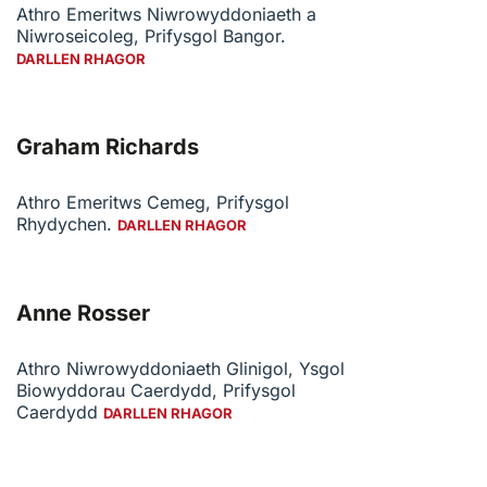
Athro Emeritws Niwrowyddoniaeth a
Niwroseicoleg, Prifysgol Bangor.
DARLLEN RHAGOR
Graham Richards
Athro Emeritws Cemeg, Prifysgol
Rhydychen.
DARLLEN RHAGOR
Anne Rosser
Athro Niwrowyddoniaeth Glinigol, Ysgol
Biowyddorau Caerdydd, Prifysgol
Caerdydd
DARLLEN RHAGOR