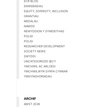
ECR BLOG
ENWEBIADAU
EQUITY, DIVERSITY, INCLUSION
GRANTIAU
MEDALAU
NAWDD
NEWYDDION Y GYMDEITHAS
POLISI
POLISI
RESEARCHER DEVELOPMENT
SOCIETY NEWS
SWYDDI
UNCATEGORIZED @CY
YMCHWIL AC ARLOESI
YMCHWILWYR GYRFA CYNNAR
YMGYNGHORIADAU
ARCHIF
AWST 2026