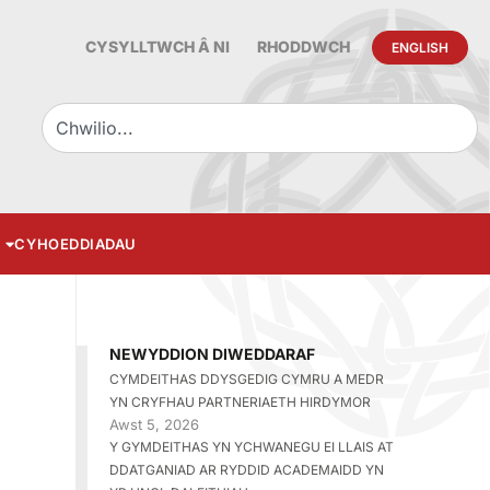
CYSYLLTWCH Â NI
RHODDWCH
ENGLISH
CYHOEDDIADAU
NEWYDDION DIWEDDARAF
CYMDEITHAS DDYSGEDIG CYMRU A MEDR
YN CRYFHAU PARTNERIAETH HIRDYMOR
Awst 5, 2026
Y GYMDEITHAS YN YCHWANEGU EI LLAIS AT
DDATGANIAD AR RYDDID ACADEMAIDD YN