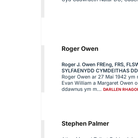
Roger Owen
Roger J. Owen FREng, FRS, FLS
SYLFAENYDD CYMDEITHAS DD
Roger Owen ar 27 Mai 1942 ym mh
Evan William a Margaret Owen oe
ddawnus ym m...
DARLLEN RHAGO
Stephen Palmer