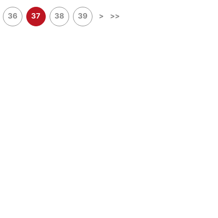
36
37
38
39
>
>>